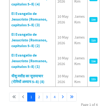
2026
Kim
capítulos 5–8) (4)
El Evangelio de
10 May
James
Jesucristo (Romanos,
130
2026
Kim
capítulos 5–8) (3)
El Evangelio de
10 May
James
Jesucristo (Romanos,
125
2026
Kim
capítulos 5–8) (2)
El Evangelio de
10 May
James
Jesucristo (Romanos,
136
2026
Kim
capítulos 5–8) (1)
यीशु मसीह का सुसमाचार
10 May
James
115
(रोमियों अध्याय 5–8) (8)
2026
Kim
1
2
3
4
Page 1 of 4