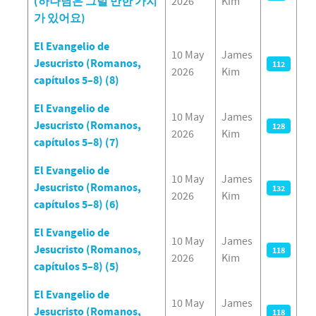
(하나님은 그럴 만한 가치
2026
Kim
가 있어요)
El Evangelio de
10 May
James
Jesucristo (Romanos,
112
2026
Kim
capítulos 5–8) (8)
El Evangelio de
10 May
James
Jesucristo (Romanos,
128
2026
Kim
capítulos 5–8) (7)
El Evangelio de
10 May
James
Jesucristo (Romanos,
132
2026
Kim
capítulos 5–8) (6)
El Evangelio de
10 May
James
Jesucristo (Romanos,
118
2026
Kim
capítulos 5–8) (5)
El Evangelio de
10 May
James
Jesucristo (Romanos,
118